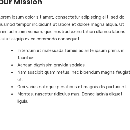
Our Mission
orem ipsum dolor sit amet, consectetur adipiscing elit, sed do
eiusmod tempor incididunt ut labore et dolore magna aliqua. Ut
nim ad minim veniam, quis nostrud exercitation ullamco laboris
nisi ut aliquip ex ea commodo consequat
Interdum et malesuada fames ac ante ipsum primis in
faucibus.
Aenean dignissim gravida sodales.
Nam suscipit quam metus, nec bibendum magna feugia
ut.
Orci varius natoque penatibus et magnis dis parturient.
Montes, nascetur ridiculus mus. Donec lacinia aliquet
ligula.