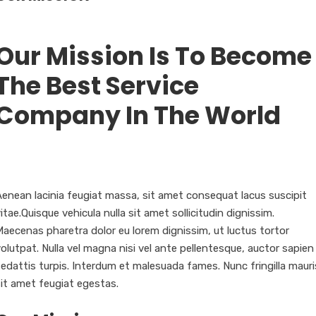
Our Mission Is To Become
The Best Service
Company In The World
Aenean lacinia feugiat massa, sit amet consequat lacus suscipit
itae.Quisque vehicula nulla sit amet sollicitudin dignissim.
aecenas pharetra dolor eu lorem dignissim, ut luctus tortor
olutpat. Nulla vel magna nisi vel ante pellentesque, auctor sapien
edattis turpis. Interdum et malesuada fames. Nunc fringilla mauri
it amet feugiat egestas.