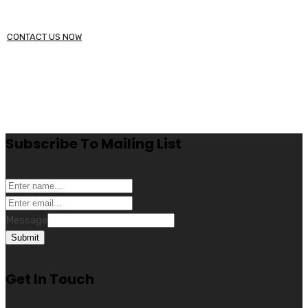
CONTACT US NOW
Subscribe To Mailing List
Message
Submit
Get In Touch